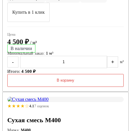
Купить в 1 клик
Цена
4 500 ₽
/ м³
В наличии
Минимальный заказ:
1 м³
-
+
м³
Итого:
4 500 ₽
В корзину
★★★★☆
4.1
7 оценок
Сухая смесь М400
Марка:
М400