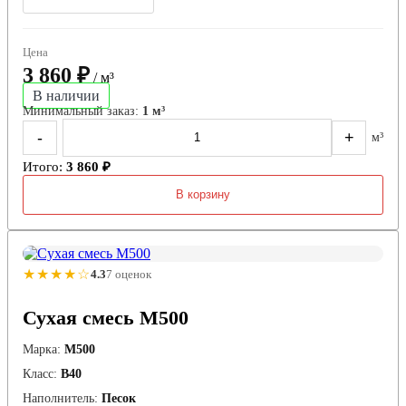
Цена
3 860 ₽
/ м³
В наличии
Минимальный заказ:
1 м³
-
+
м³
Итого:
3 860 ₽
В корзину
★★★★☆
4.3
7 оценок
Сухая смесь М500
Марка:
М500
Класс:
В40
Наполнитель:
Песок