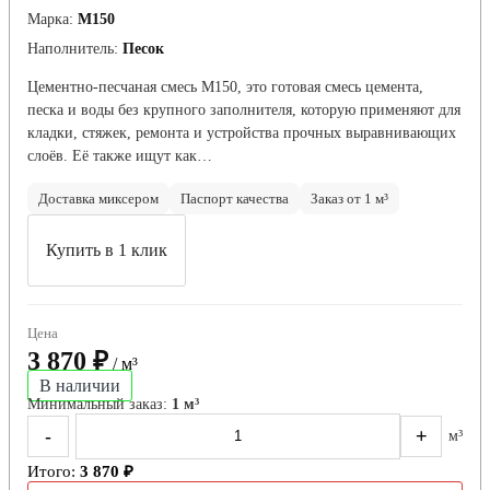
Марка:
М150
Наполнитель:
Песок
Цементно-песчаная смесь М150, это готовая смесь цемента,
песка и воды без крупного заполнителя, которую применяют для
кладки, стяжек, ремонта и устройства прочных выравнивающих
слоёв. Её также ищут как…
Доставка миксером
Паспорт качества
Заказ от 1 м³
Купить в 1 клик
Цена
3 870 ₽
/ м³
В наличии
Минимальный заказ:
1 м³
-
+
м³
Итого:
3 870 ₽