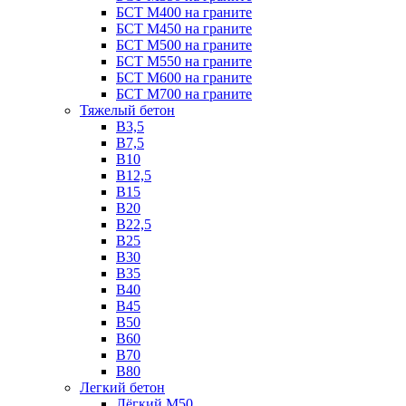
БСТ М400 на граните
БСТ М450 на граните
БСТ М500 на граните
БСТ М550 на граните
БСТ М600 на граните
БСТ М700 на граните
Тяжелый бетон
В3,5
B7,5
В10
В12,5
B15
B20
В22,5
В25
B30
В35
B40
В45
B50
B60
B70
B80
Легкий бетон
Лёгкий М50