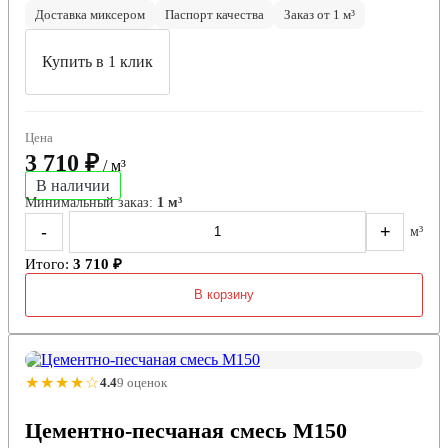
Доставка миксером
Паспорт качества
Заказ от 1 м³
Купить в 1 клик
Цена
3 710 ₽
/ м³
В наличии
Минимальный заказ:
1 м³
-
+
м³
Итого:
3 710 ₽
В корзину
★★★★☆
4.4
9 оценок
Цементно-песчаная смесь М150