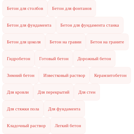
Бетон для столбов
Бетон для фонтанов
Бетон для фундамента
Бетон для фундамента станка
Бетон для цоколя
Бетон на гравии
Бетон на граните
Гидробетон
Готовый бетон
Дорожный бетон
Зимний бетон
Известковый раствор
Керамзитобетон
Для кровли
Для перекрытий
Для стен
Для стяжки пола
Для фундамента
Кладочный раствор
Легкий бетон