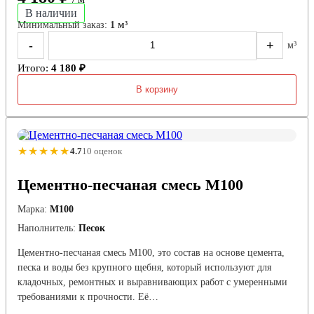
В наличии
Минимальный заказ:
1 м³
-
+
м³
Итого:
4 180 ₽
В корзину
★★★★★
4.7
10 оценок
Цементно-песчаная смесь М100
Марка:
М100
Наполнитель:
Песок
Цементно-песчаная смесь М100, это состав на основе цемента,
песка и воды без крупного щебня, который используют для
кладочных, ремонтных и выравнивающих работ с умеренными
требованиями к прочности. Её…