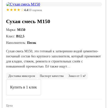
★★★★☆
4.4
10 оценок
Сухая смесь М150
Марка:
М150
Класс:
В12,5
Наполнитель:
Песок
Сухая смесь М150, это готовый к затворению водой цементно-
песчаный состав без крупного заполнителя, который применяют
для кладки, стяжек, ремонта и строительных слоёв с
повышенной прочностью. Её также ищут…
Доставка миксером
Паспорт качества
Заказ от 1 м³
Купить в 1 клик
Цена