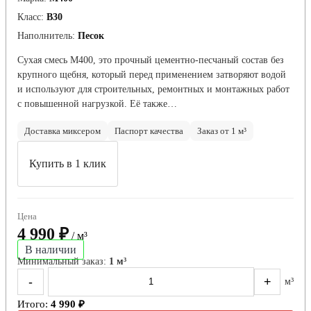
Класс:
В30
Наполнитель:
Песок
Сухая смесь М400, это прочный цементно-песчаный состав без
крупного щебня, который перед применением затворяют водой
и используют для строительных, ремонтных и монтажных работ
с повышенной нагрузкой. Её также…
Доставка миксером
Паспорт качества
Заказ от 1 м³
Купить в 1 клик
Цена
4 990 ₽
/ м³
В наличии
Минимальный заказ:
1 м³
-
+
м³
Итого:
4 990 ₽