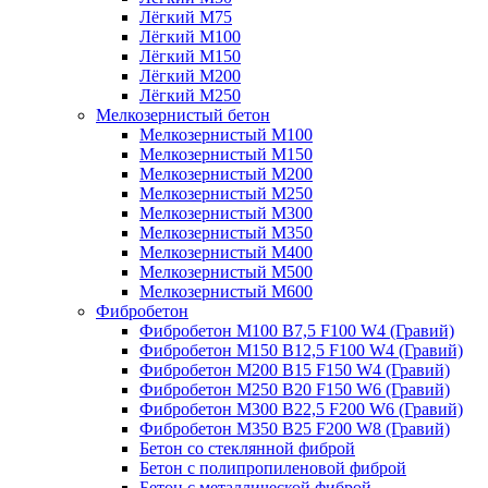
Лёгкий М75
Лёгкий М100
Лёгкий М150
Лёгкий М200
Лёгкий М250
Мелкозернистый бетон
Мелкозернистый М100
Мелкозернистый М150
Мелкозернистый М200
Мелкозернистый М250
Мелкозернистый М300
Мелкозернистый М350
Мелкозернистый М400
Мелкозернистый М500
Мелкозернистый М600
Фибробетон
Фибробетон М100 B7,5 F100 W4 (Гравий)
Фибробетон М150 B12,5 F100 W4 (Гравий)
Фибробетон М200 B15 F150 W4 (Гравий)
Фибробетон М250 B20 F150 W6 (Гравий)
Фибробетон М300 B22,5 F200 W6 (Гравий)
Фибробетон М350 B25 F200 W8 (Гравий)
Бетон со стеклянной фиброй
Бетон с полипропиленовой фиброй
Бетон с металлической фиброй