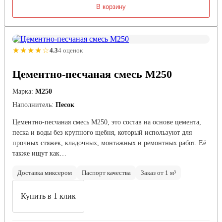
В корзину
★★★★☆
4.3
4 оценок
Цементно-песчаная смесь М250
Марка:
М250
Наполнитель:
Песок
Цементно-песчаная смесь М250, это состав на основе цемента,
песка и воды без крупного щебня, который используют для
прочных стяжек, кладочных, монтажных и ремонтных работ. Её
также ищут как…
Доставка миксером
Паспорт качества
Заказ от 1 м³
Купить в 1 клик