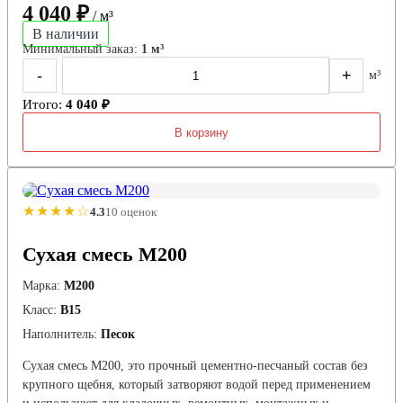
4 040 ₽
/ м³
В наличии
Минимальный заказ:
1 м³
-
+
м³
Итого:
4 040 ₽
В корзину
★★★★☆
4.3
10 оценок
Сухая смесь М200
Марка:
М200
Класс:
В15
Наполнитель:
Песок
Сухая смесь М200, это прочный цементно-песчаный состав без
крупного щебня, который затворяют водой перед применением