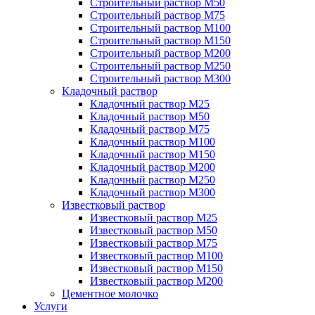
Строительный раствор М50
Строительный раствор М75
Строительный раствор М100
Строительный раствор М150
Строительный раствор М200
Строительный раствор М250
Строительный раствор М300
Кладочный раствор
Кладочный раствор М25
Кладочный раствор М50
Кладочный раствор М75
Кладочный раствор М100
Кладочный раствор М150
Кладочный раствор М200
Кладочный раствор М250
Кладочный раствор М300
Известковый раствор
Известковый раствор М25
Известковый раствор М50
Известковый раствор М75
Известковый раствор М100
Известковый раствор М150
Известковый раствор М200
Цементное молочко
Услуги