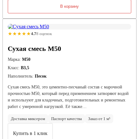
В корзину
★★★★★
4.7
8 оценок
Сухая смесь М50
Марка:
М50
Класс:
В3,5
Наполнитель:
Песок
Сухая смесь М50, это цементно-песчаный состав с марочной
прочностью М50, который перед применением затворяют водой
и используют для кладочных, подготовительных и ремонтных
работ с умеренной нагрузкой. Её также…
Доставка миксером
Паспорт качества
Заказ от 1 м³
Купить в 1 клик