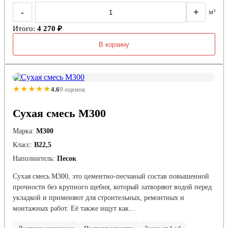
-
+
м³
Итого:
4 270 ₽
В корзину
★★★★★
4.6
9 оценок
Сухая смесь М300
Марка:
М300
Класс:
В22,5
Наполнитель:
Песок
Сухая смесь М300, это цементно-песчаный состав повышенной
прочности без крупного щебня, который затворяют водой перед
укладкой и применяют для строительных, ремонтных и
монтажных работ. Её также ищут как…