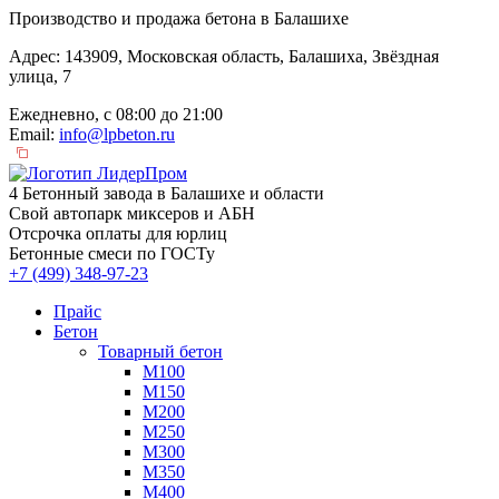
Производство и продажа бетона в Балашихе
Адрес: 143909, Московская область, Балашиха, Звёздная
улица, 7
Ежедневно, с 08:00 до 21:00
Email:
info@lpbeton.ru
4 Бетонный завода в Балашихе и области
Свой автопарк миксеров и АБН
Отсрочка оплаты для юрлиц
Бетонные смеси по ГОСТу
+7 (499)
348-97-23
Прайс
Бетон
Товарный бетон
М100
М150
М200
М250
М300
М350
М400