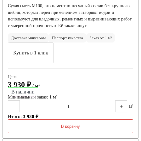
Сухая смесь М100, это цементно-песчаный состав без крупного
щебня, который перед применением затворяют водой и
используют для кладочных, ремонтных и выравнивающих работ
с умеренной прочностью. Её также ищут…
Доставка миксером
Паспорт качества
Заказ от 1 м³
Купить в 1 клик
Цена
3 930 ₽
/ м³
В наличии
Минимальный заказ:
1 м³
-
+
м³
Итого:
3 930 ₽
В корзину