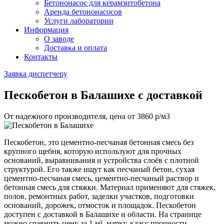
Бетононасос для керамзитобетона
Аренда бетононасосов
Услуги лаборатории
Информация
О заводе
Доставка и оплата
Контакты
Заявка диспетчеру
Пескобетон
в Балашихе с доставкой
От надежного производителя, цена от
3860
р/м3
Пескобетон, это цементно-песчаная бетонная смесь без
крупного щебня, которую используют для прочных
оснований, выравнивания и устройства слоёв с плотной
структурой. Его также ищут как песчаный бетон, сухая
цементно-песчаная смесь, цементно-песчаный раствор и
бетонная смесь для стяжки. Материал применяют для стяжек,
полов, ремонтных работ, заделки участков, подготовки
оснований, дорожек, отмосток и площадок. Пескобетон
доступен с доставкой в Балашихе и области. На странице
можно сравнить цену за 1 м³, марку, класс прочности,