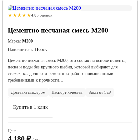
★★★★★
4.8
5 оценок
Цементно песчаная смесь М200
Марка:
М200
Наполнитель:
Песок
Цементно песчаная смесь М200, это состав на основе цемента,
песка и воды без крупного щебня, который выбирают для
стяжек, кладочных и ремонтных работ с повышенными
требованиями к прочности…
Доставка миксером
Паспорт качества
Заказ от 1 м³
Купить в 1 клик
Цена
4 180 ₽
/ м³