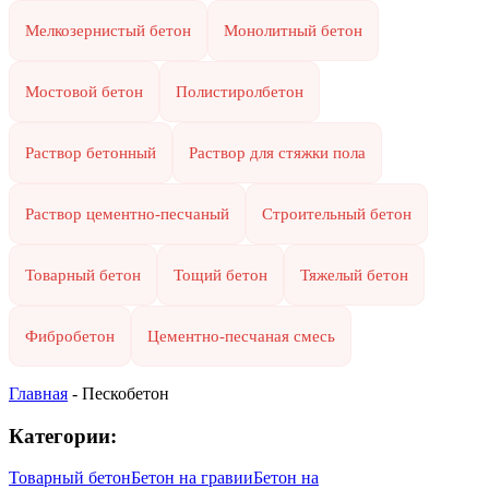
Мелкозернистый бетон
Монолитный бетон
Мостовой бетон
Полистиролбетон
Раствор бетонный
Раствор для стяжки пола
Раствор цементно-песчаный
Строительный бетон
Товарный бетон
Тощий бетон
Тяжелый бетон
Фибробетон
Цементно-песчаная смесь
Главная
-
Пескобетон
Категории:
Товарный бетон
Бетон на гравии
Бетон на