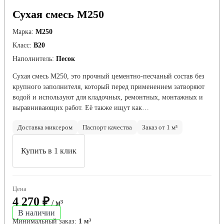
Сухая смесь М250
Марка:
М250
Класс:
В20
Наполнитель:
Песок
Сухая смесь М250, это прочный цементно-песчаный состав без
крупного заполнителя, который перед применением затворяют
водой и используют для кладочных, ремонтных, монтажных и
выравнивающих работ. Её также ищут как…
Доставка миксером
Паспорт качества
Заказ от 1 м³
Купить в 1 клик
Цена
4 270 ₽
/ м³
В наличии
Минимальный заказ:
1 м³