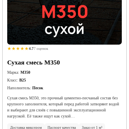
★★★★★
4.7
7 оценок
Сухая смесь М350
Марка:
М350
Класс:
В25
Наполнитель:
Песок
Сухая смесь М350, это прочный цементно-песчаный состав без
крупного заполнителя, который перед работой затворяют водой
и выбирают для слоёв с повышенной эксплуатационной
нагрузкой. Её также ищут как сухой…
Доставка миксером
Паспорт качества
Заказ от 1 м³