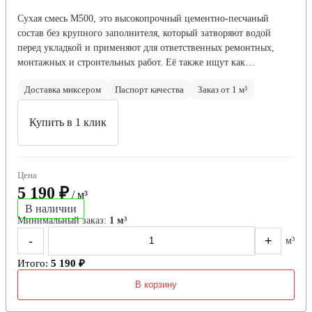
Сухая смесь М500, это высокопрочный цементно-песчаный
состав без крупного заполнителя, который затворяют водой
перед укладкой и применяют для ответственных ремонтных,
монтажных и строительных работ. Её также ищут как…
Доставка миксером
Паспорт качества
Заказ от 1 м³
Купить в 1 клик
Цена
5 190 ₽
/ м³
В наличии
Минимальный заказ:
1 м³
-
+
м³
Итого:
5 190 ₽
В корзину