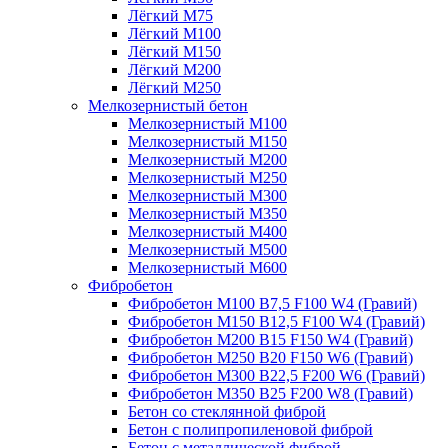
Лёгкий М75
Лёгкий М100
Лёгкий М150
Лёгкий М200
Лёгкий М250
Мелкозернистый бетон
Мелкозернистый М100
Мелкозернистый М150
Мелкозернистый М200
Мелкозернистый М250
Мелкозернистый М300
Мелкозернистый М350
Мелкозернистый М400
Мелкозернистый М500
Мелкозернистый М600
Фибробетон
Фибробетон М100 B7,5 F100 W4 (Гравий)
Фибробетон М150 B12,5 F100 W4 (Гравий)
Фибробетон М200 B15 F150 W4 (Гравий)
Фибробетон М250 B20 F150 W6 (Гравий)
Фибробетон М300 B22,5 F200 W6 (Гравий)
Фибробетон М350 B25 F200 W8 (Гравий)
Бетон со стеклянной фиброй
Бетон с полипропиленовой фиброй
Бетон с металлической фиброй