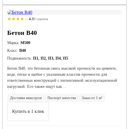
★★★★☆
4.3
9 оценок
Бетон B40
Марка:
М500
Класс:
В40
Подвижность:
П1, П2, П3, П4, П5
Бетон B40, это бетонная смесь высокой прочности на цементе,
воде, песке и щебне с указанным классом прочности для
ответственных конструкций с интенсивной эксплуатационной
нагрузкой. Его также ищут как…
Доставка миксером
Паспорт качества
Заказ от 1 м³
Купить в 1 клик