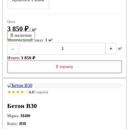
Цена
3 850 ₽
/ м³
В наличии
Минимальный заказ:
1 м³
-
+
м³
Итого:
3 850 ₽
В корзину
★★★★☆
4.4
5 оценок
Бетон B30
Марка:
М400
Класс:
В30