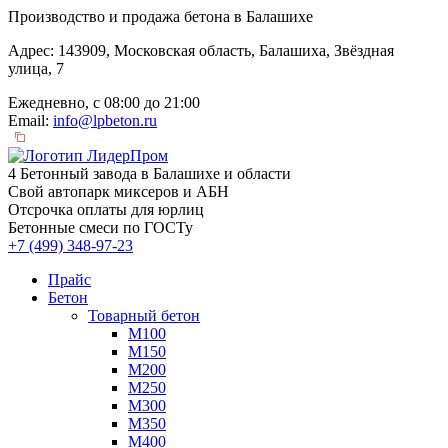
Производство и продажа бетона в Балашихе
Адрес: 143909, Московская область, Балашиха, Звёздная
улица, 7
Ежедневно, с 08:00 до 21:00
Email:
info@lpbeton.ru
4 Бетонный завода в Балашихе и области
Свой автопарк миксеров и АБН
Отсрочка оплаты для юрлиц
Бетонные смеси по ГОСТу
+7 (499)
348-97-23
Прайс
Бетон
Товарный бетон
М100
М150
М200
М250
М300
М350
М400