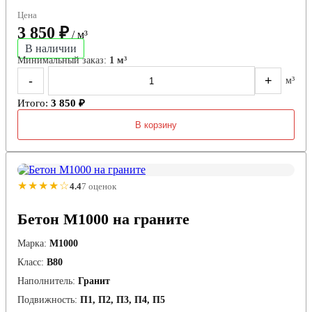
Цена
3 850 ₽
/ м³
В наличии
Минимальный заказ:
1 м³
-
+
м³
Итого:
3 850 ₽
В корзину
★★★★☆
4.4
7 оценок
Бетон М1000 на граните
Марка:
М1000
Класс:
В80
Наполнитель:
Гранит
Подвижность:
П1, П2, П3, П4, П5