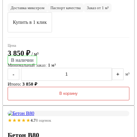
Доставка миксером
Паспорт качества
Заказ от 1 м³
Купить в 1 клик
Цена
3 850 ₽
/ м³
В наличии
Минимальный заказ:
1 м³
-
+
м³
Итого:
3 850 ₽
В корзину
★★★★★
4.7
8 оценок
Бетон B80