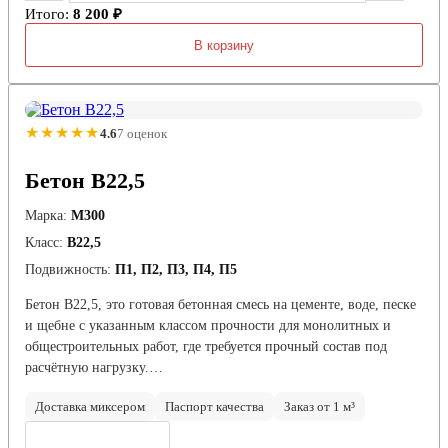
Итого:
8 200 ₽
В корзину
★★★★★
4.6
7 оценок
Бетон В22,5
Марка:
М300
Класс:
В22,5
Подвижность:
П1, П2, П3, П4, П5
Бетон В22,5, это готовая бетонная смесь на цементе, воде, песке
и щебне с указанным классом прочности для монолитных и
общестроительных работ, где требуется прочный состав под
расчётную нагрузку.…
Доставка миксером
Паспорт качества
Заказ от 1 м³