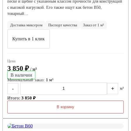
песке и щебне с указанным классом прочности для конструкций
с высокой нагрузкой. Его также ищут как бетон В50,
товарный…
Доставка миксером
Паспорт качества
Заказ от 1 м³
Купить в 1 клик
Цена
3 850 ₽
/ м³
В наличии
Минимальный заказ:
1 м³
-
+
м³
Итого:
3 850 ₽
В корзину