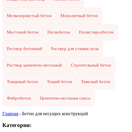
Мелкозернистый бетон
Монолитный бетон
Мостовой бетон
Пескобетон
Полистиролбетон
Раствор бетонный
Раствор для стяжки пола
Раствор цементно-песчаный
Строительный бетон
Товарный бетон
Тощий бетон
Тяжелый бетон
Фибробетон
Цементно-песчаная смесь
Главная
-
Бетон для несущих конструкций
Категории: