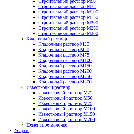
Строительный раствор М50
Строительный раствор М75
Строительный раствор М100
Строительный раствор М150
Строительный раствор М200
Строительный раствор М250
Строительный раствор М300
Кладочный раствор
Кладочный раствор М25
Кладочный раствор М50
Кладочный раствор М75
Кладочный раствор М100
Кладочный раствор М150
Кладочный раствор М200
Кладочный раствор М250
Кладочный раствор М300
Известковый раствор
Известковый раствор М25
Известковый раствор М50
Известковый раствор М75
Известковый раствор М100
Известковый раствор М150
Известковый раствор М200
Цементное молочко
Услуги