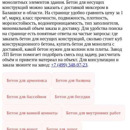
монолитных элементов здания. Бетон для несущих
конструкций можно заказать с доставкой миксером в
Балашихе и области. На странице удобно сравнить цену за 1
м³, марку, класс прочности, подвижность, плотность,
морозостойкость, водонепроницаемость, тип заполнителя,
минимальный объем заказа и доставку. Для удобства поиска
на странице есть понятные ответы на частые запросы: где
заказать бетон для несущих конструкций, сколько стоит куб
конструкционного бетона, купить бетон для монолита с
доставкой, какой бетон нужен для колонн или плиты. Завод
ЛП Бетон помогает подобрать смесь под задачу, рассчитать
объём и привезти материал на объект. Для консультации и
заказа звоните на завод:
+7 (499)
348-97-23
.
Бетон для армопояса
Бетон для балкона
Бетон для бассейнов
Бетон для беседки
Бетон для ванной комнаты
Бетон для внутренних работ
Бетон для ворот
Бетон для дорог