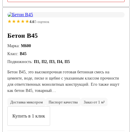
★★★★★
4.6
5 оценок
Бетон В45
Марка:
М600
Класс:
В45
Подвижность:
П1, П2, П3, П4, П5
Бетон В45, это высокопрочная готовая бетонная смесь на
цементе, воде, песке и щебне с указанным классом прочности
для ответственных монолитных конструкций. Его также ищут
как бетон B45, товарный…
Доставка миксером
Паспорт качества
Заказ от 1 м³
Купить в 1 клик