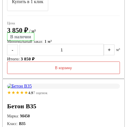
Купить в 1 клик
Цена
3 850 ₽
/ м³
В наличии
Минимальный заказ:
1 м³
-
+
м³
Итого:
3 850 ₽
В корзину
★★★★★
4.9
7 оценок
Бетон В35
Марка:
М450
Класс:
В35