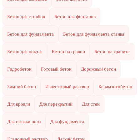
Бетон для столбов
Бетон для фонтанов
Бетон для фундамента
Бетон для фундамента станка
Бетон для цоколя
Бетон на гравии
Бетон на граните
Гидробетон
Готовый бетон
Дорожный бетон
Зимний бетон
Известковый раствор
Керамзитобетон
Для кровли
Для перекрытий
Для стен
Для стяжки пола
Для фундамента
Кладочный раствор
Легкий бетон