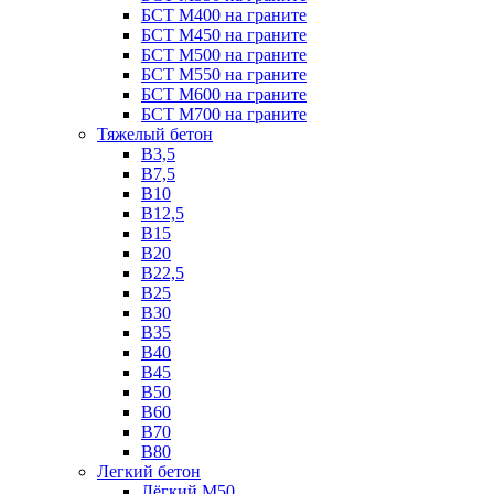
БСТ М400 на граните
БСТ М450 на граните
БСТ М500 на граните
БСТ М550 на граните
БСТ М600 на граните
БСТ М700 на граните
Тяжелый бетон
В3,5
B7,5
В10
В12,5
B15
B20
В22,5
В25
B30
В35
B40
В45
B50
B60
B70
B80
Легкий бетон
Лёгкий М50