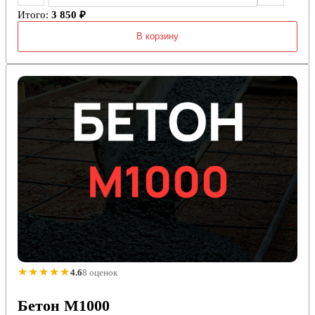
Итого:
3 850 ₽
В корзину
★★★★★
4.6
8 оценок
Бетон M1000