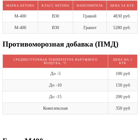
МАРКА БЕТОНА
КЛАСС БЕТОНА
НАПОЛНИТЕЛЬ
ЦЕНА ЗА КУБ
М-400
В30
Гравий
4830 руб.
М-400
В30
Гранит
5280 руб.
Противоморозная добавка (ПМД)
СРЕДНЕСУТОЧНАЯ ТЕМПЕРАТУРА НАРУЖНОГО
ЦЕНА НА 1
ВОЗДУХА, °C
КУБ
До -5
100 руб
До -10
150 руб
До -15
200 руб
Комплексная
350 руб