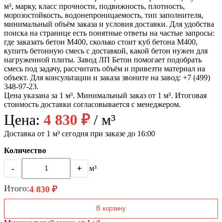
м³, марку, класс прочности, подвижность, плотность,
морозостойкость, водонепроницаемость, тип заполнителя,
минимальный объём заказа и условия доставки. Для удобства
поиска на странице есть понятные ответы на частые запросы:
где заказать бетон М400, сколько стоит куб бетона М400,
купить бетонную смесь с доставкой, какой бетон нужен для
нагруженной плиты. Завод ЛП Бетон помогает подобрать
смесь под задачу, рассчитать объём и привезти материал на
объект. Для консультации и заказа звоните на завод: +7 (499)
348-97-23.
Цена указана за 1 м³. Минимальный заказ от 1 м³. Итоговая
стоимость доставки согласовывается с менеджером.
Цена:
4 830 ₽
/ м³
Доставка от 1 м³ сегодня при заказе до 16:00
Количество
-
+
м³
Итого:
4 830 ₽
В корзину