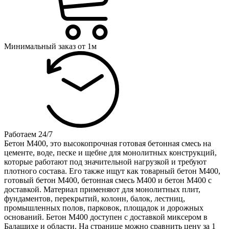
Минимальный заказ от 1м
Работаем 24/7
Бетон М400, это высокопрочная готовая бетонная смесь на
цементе, воде, песке и щебне для монолитных конструкций,
которые работают под значительной нагрузкой и требуют
плотного состава. Его также ищут как товарный бетон М400,
готовый бетон М400, бетонная смесь М400 и бетон М400 с
доставкой. Материал применяют для монолитных плит,
фундаментов, перекрытий, колонн, балок, лестниц,
промышленных полов, парковок, площадок и дорожных
оснований. Бетон М400 доступен с доставкой миксером в
Балашихе и области. На странице можно сравнить цену за 1