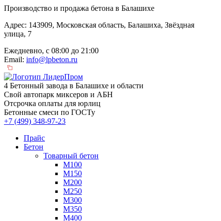
Производство и продажа бетона в Балашихе
Адрес: 143909, Московская область, Балашиха, Звёздная
улица, 7
Ежедневно, с 08:00 до 21:00
Email:
info@lpbeton.ru
4 Бетонный завода в Балашихе и области
Свой автопарк миксеров и АБН
Отсрочка оплаты для юрлиц
Бетонные смеси по ГОСТу
+7 (499)
348-97-23
Прайс
Бетон
Товарный бетон
М100
М150
М200
М250
М300
М350
М400