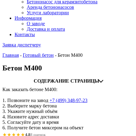
Бетононасос для керамзитобетона
Аренда бетононасосов
Услуги лаборатории
Информация
О заводе
Доставка и оплата
Контакты
Заявка диспетчеру
Главная
-
Готовый бетон
-
Бетон М400
Бетон М400
СОДЕРЖАНИЕ СТРАНИЦЫ
Как заказать бетоне М400:
1. Позвоните на завод
+7 (499)
348-97-23
2. Выберите марку бетона
3. Укажите нужный объём
4. Назовите адрес доставки
5. Согласуйте дату и время
6. Получите бетон миксером на объект
★★★★★
4.8
8 оценок