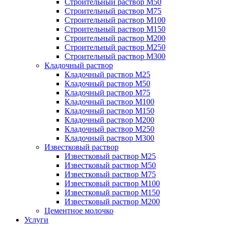
Строительный раствор М50
Строительный раствор М75
Строительный раствор М100
Строительный раствор М150
Строительный раствор М200
Строительный раствор М250
Строительный раствор М300
Кладочный раствор
Кладочный раствор М25
Кладочный раствор М50
Кладочный раствор М75
Кладочный раствор М100
Кладочный раствор М150
Кладочный раствор М200
Кладочный раствор М250
Кладочный раствор М300
Известковый раствор
Известковый раствор М25
Известковый раствор М50
Известковый раствор М75
Известковый раствор М100
Известковый раствор М150
Известковый раствор М200
Цементное молочко
Услуги