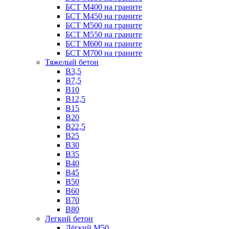
БСТ М400 на граните
БСТ М450 на граните
БСТ М500 на граните
БСТ М550 на граните
БСТ М600 на граните
БСТ М700 на граните
Тяжелый бетон
В3,5
B7,5
В10
В12,5
B15
B20
В22,5
В25
B30
В35
B40
В45
B50
B60
B70
B80
Легкий бетон
Лёгкий М50