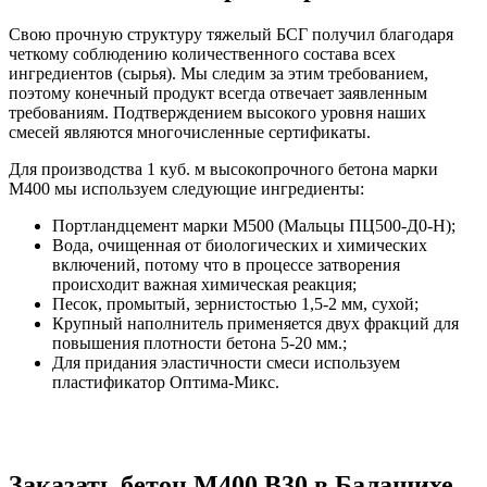
Свою прочную структуру тяжелый БСГ получил благодаря
четкому соблюдению количественного состава всех
ингредиентов (сырья). Мы следим за этим требованием,
поэтому конечный продукт всегда отвечает заявленным
требованиям. Подтверждением высокого уровня наших
смесей являются многочисленные сертификаты.
Для производства 1 куб. м высокопрочного бетона марки
М400 мы используем следующие ингредиенты:
Портландцемент марки М500 (Мальцы ПЦ500-Д0-Н);
Вода, очищенная от биологических и химических
включений, потому что в процессе затворения
происходит важная химическая реакция;
Песок, промытый, зернистостью 1,5-2 мм, сухой;
Крупный наполнитель применяется двух фракций для
повышения плотности бетона 5-20 мм.;
Для придания эластичности смеси используем
пластификатор Оптима-Микс.
Заказать бетон М400 В30 в Балашихе