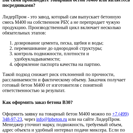
посредниками?
ЛидерПром - это завод, который сам выпускает бетонную
смесь М400 на собственном РБУ, а не перепродает чужую
продукцию. Производственный цикл включает несколько
обязательных этапов:
дозирование цемента, песка, щебня и воды;
перемешивание до однородной структуры;
контроль подвижности, плотности и
удобоукладываемости;
оформление паспорта качества на партию.
Такой подход снижает риск отклонений по прочности,
расслаиваемости и фактическому объему. Заказчик получает
готовый бетон М400 от изготовителя с понятной
ответственностью за результат.
Как оформить заказ бетона В30?
Оформить заявку на товарный бетон М400 можно по
+7 (499)
348-97-23
, через
info@lpbeton.ru
или на сайте ЛидерПром.
Менеджер уточнит марку, подвижность, требуемый объем,
адрес объекта и удобный интервал подачи миксера. Если по