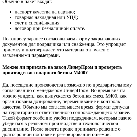
Обычно в пакет входят:
паспорт качества на партию;
товарная накладная или УПД;
счет и спецификация;
договор при безналичной оплате.
По запросу заранее согласовываем форму закрывающих
документов для подрядчика или снабженца. Это упрощает
приемку и подтверждает, что материал отгружен с
заявленными параметрами.
Можно ли приехать на завод ЛидерПром и проверить
производство товарного бетона М400?
Да, посещение производства возможно по предварительному
согласованию с менеджером ЛидерПром. Во время визита
можно увидеть, как выпускается бетонная смесь М400, как
организованы дозирование, перемешивание и контроль
качества. Обычно мы согласовываем время, формат допуска
на территорию и ответственного сопровождающего заранее.
Такой формат особенно удобен подрядчикам, которым важно
убедиться в реальном производстве и технологической
дисциплине. После визита проще принимать решение о
долгосрочной поставке и резервировании объемов.