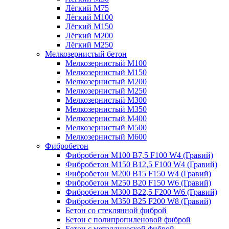
Лёгкий М75
Лёгкий М100
Лёгкий М150
Лёгкий М200
Лёгкий М250
Мелкозернистый бетон
Мелкозернистый М100
Мелкозернистый М150
Мелкозернистый М200
Мелкозернистый М250
Мелкозернистый М300
Мелкозернистый М350
Мелкозернистый М400
Мелкозернистый М500
Мелкозернистый М600
Фибробетон
Фибробетон М100 B7,5 F100 W4 (Гравий)
Фибробетон М150 B12,5 F100 W4 (Гравий)
Фибробетон М200 B15 F150 W4 (Гравий)
Фибробетон М250 B20 F150 W6 (Гравий)
Фибробетон М300 B22,5 F200 W6 (Гравий)
Фибробетон М350 B25 F200 W8 (Гравий)
Бетон со стеклянной фиброй
Бетон с полипропиленовой фиброй
Бетон с металлической фиброй