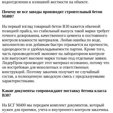
водоотделения и излишней жесткости на объекте.
Почему не все заводы производят строительный бетон
М400?
На первый взгляд товарный бетон В30 кажется обычной
позицией прайса, но стабильный выпуск такой марки требует
точного дозирования, качественного цемента и постоянного
контроля влажности материалов. Любая ошибка по воде,
заполнителю или добавкам быстро отражается на прочности,
однородности и удобоукладываемости партии. Кроме того,
часть производителей экономит на лабораторном контроле
или выпускает высокие марки только под отдельные заявки.
ЛидерПром производит этот материал осознанно, потому что
он востребован для монолитных и ответственных
конструкций. Поэтому заказчик получает не случайный
состав, а полноценную заводскую смесь с предсказуемыми
характеристиками.
Какие документы сопровождают поставку бетона класса
В30?
На БСГ М400 мы передаем комплект документов, который
нужен для приемки, учета и внутреннего контроля заказчика.