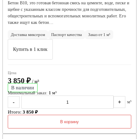
Бетон В10, это готовая бетонная смесь на цементе, воде, песке и
щебне с указанным классом прочности для подготовительных,
общестроительных и вспомогательных монолитных работ. Его
также ищут как бетон…
Доставка миксером
Паспорт качества
Заказ от 1 м³
Купить в 1 клик
Цена
3 850 ₽
/ м³
В наличии
Минимальный заказ:
1 м³
-
+
м³
Итого:
3 850 ₽
В корзину