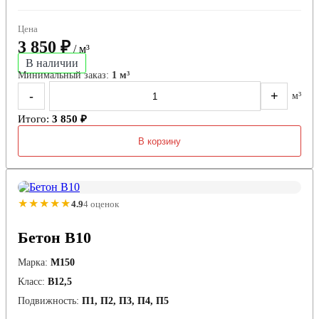
Цена
3 850 ₽
/ м³
В наличии
Минимальный заказ:
1 м³
-
+
м³
Итого:
3 850 ₽
В корзину
★★★★★
4.9
4 оценок
Бетон В10
Марка:
М150
Класс:
В12,5
Подвижность:
П1, П2, П3, П4, П5