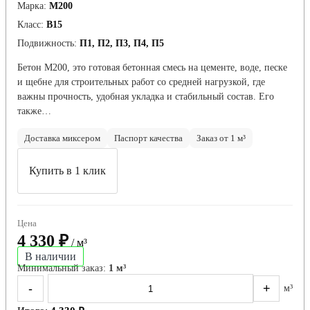
Марка:
М200
Класс:
В15
Подвижность:
П1, П2, П3, П4, П5
Бетон М200, это готовая бетонная смесь на цементе, воде, песке
и щебне для строительных работ со средней нагрузкой, где
важны прочность, удобная укладка и стабильный состав. Его
также…
Доставка миксером
Паспорт качества
Заказ от 1 м³
Купить в 1 клик
Цена
4 330 ₽
/ м³
В наличии
Минимальный заказ:
1 м³
-
+
м³