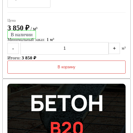
Цена
3 850 ₽
/ м³
В наличии
Минимальный заказ:
1 м³
-
+
м³
Итого:
3 850 ₽
В корзину