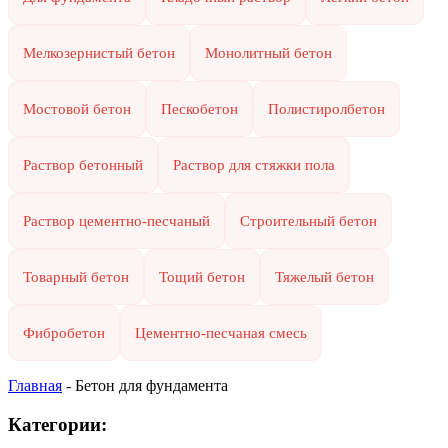
Мелкозернистый бетон
Монолитный бетон
Мостовой бетон
Пескобетон
Полистиролбетон
Раствор бетонный
Раствор для стяжки пола
Раствор цементно-песчаный
Строительный бетон
Товарный бетон
Тощий бетон
Тяжелый бетон
Фибробетон
Цементно-песчаная смесь
Главная
-
Бетон для фундамента
Категории: