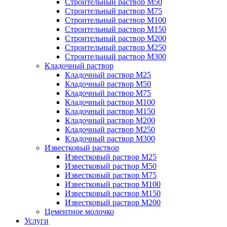
Строительный раствор М50
Строительный раствор М75
Строительный раствор М100
Строительный раствор М150
Строительный раствор М200
Строительный раствор М250
Строительный раствор М300
Кладочный раствор
Кладочный раствор М25
Кладочный раствор М50
Кладочный раствор М75
Кладочный раствор М100
Кладочный раствор М150
Кладочный раствор М200
Кладочный раствор М250
Кладочный раствор М300
Известковый раствор
Известковый раствор М25
Известковый раствор М50
Известковый раствор М75
Известковый раствор М100
Известковый раствор М150
Известковый раствор М200
Цементное молочко
Услуги