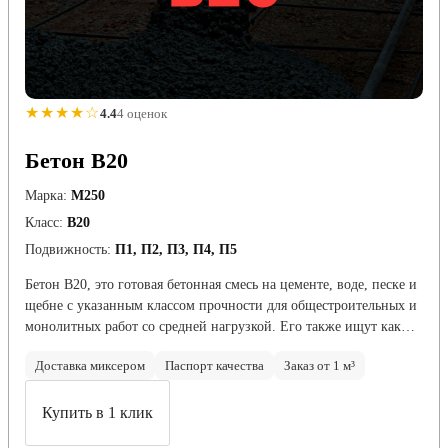
★★★★☆
4.4
4 оценок
Бетон B20
Марка:
М250
Класс:
В20
Подвижность:
П1, П2, П3, П4, П5
Бетон B20, это готовая бетонная смесь на цементе, воде, песке и
щебне с указанным классом прочности для общестроительных и
монолитных работ со средней нагрузкой. Его также ищут как…
Доставка миксером
Паспорт качества
Заказ от 1 м³
Купить в 1 клик