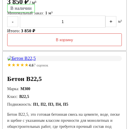
3 850 ₽
/ м³
В наличии
Минимальный заказ:
1 м³
-
+
м³
Итого:
3 850 ₽
В корзину
★★★★★
4.6
7 оценок
Бетон В22,5
Марка:
М300
Класс:
В22,5
Подвижность:
П1, П2, П3, П4, П5
Бетон В22,5, это готовая бетонная смесь на цементе, воде, песке
и щебне с указанным классом прочности для монолитных и
общестроительных работ, где требуется прочный состав под