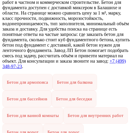
работ в частном и коммерческом строительстве. Бетон для
фундамента доступен с доставкой миксером в Балашихе и
области. На странице можно сравнить цену за 1 м³, марку,
класс прочности, подвижность, морозостойкость,
водонепроницаемость, тип заполнителя, минимальный объём
заказа и доставку. Для удобства поиска на странице есть
понятные ответы на частые запросы: где заказать бетон для
фундамента, сколько стоит куб фундаментного бетона, купить
бетон под фундамент с доставкой, какой бетон нужен для
ленточного фундамента. Завод ЛП Бетон помогает подобрать
смесь под задачу, рассчитать объём и привезти материал на
объект. Для консультации и заказа звоните на завод:
+7 (499)
348-97-23
.
Бетон для армопояса
Бетон для балкона
Бетон для бассейнов
Бетон для беседки
Бетон для ванной комнаты
Бетон для внутренних работ
Бетон для ворот
Бетон для дорог