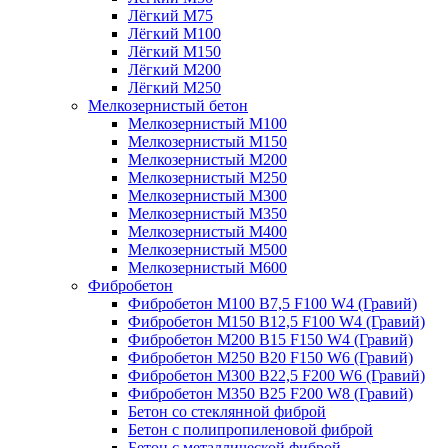
Лёгкий М75
Лёгкий М100
Лёгкий М150
Лёгкий М200
Лёгкий М250
Мелкозернистый бетон
Мелкозернистый М100
Мелкозернистый М150
Мелкозернистый М200
Мелкозернистый М250
Мелкозернистый М300
Мелкозернистый М350
Мелкозернистый М400
Мелкозернистый М500
Мелкозернистый М600
Фибробетон
Фибробетон М100 B7,5 F100 W4 (Гравий)
Фибробетон М150 B12,5 F100 W4 (Гравий)
Фибробетон М200 B15 F150 W4 (Гравий)
Фибробетон М250 B20 F150 W6 (Гравий)
Фибробетон М300 B22,5 F200 W6 (Гравий)
Фибробетон М350 B25 F200 W8 (Гравий)
Бетон со стеклянной фиброй
Бетон с полипропиленовой фиброй
Бетон с металлической фиброй