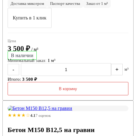
Доставка миксером
Паспорт качества
Заказ от 1 м³
Купить в 1 клик
Цена
3 500 ₽
/ м³
В наличии
Минимальный заказ:
1 м³
-
+
м³
Итого:
3 500 ₽
В корзину
★★★★☆
4.1
7 оценок
Бетон М150 В12,5 на гравии