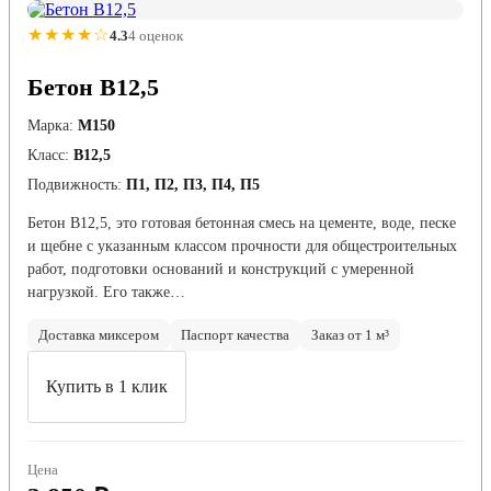
★★★★☆
4.3
4 оценок
Бетон В12,5
Марка:
М150
Класс:
В12,5
Подвижность:
П1, П2, П3, П4, П5
Бетон В12,5, это готовая бетонная смесь на цементе, воде, песке
и щебне с указанным классом прочности для общестроительных
работ, подготовки оснований и конструкций с умеренной
нагрузкой. Его также…
Доставка миксером
Паспорт качества
Заказ от 1 м³
Купить в 1 клик
Цена