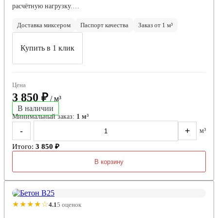
расчётную нагрузку.…
Доставка миксером
Паспорт качества
Заказ от 1 м³
Купить в 1 клик
Цена
3 850 ₽
/ м³
В наличии
Минимальный заказ:
1 м³
-
+
м³
Итого:
3 850 ₽
В корзину
★★★★☆
4.1
5 оценок