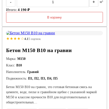
-
+
м³
Итого:
4 190 ₽
В корзину
★★★★☆
4.1
5 оценок
Бетон М150 В10 на гравии
Марка:
М150
Класс:
В10
Наполнитель:
Гравий
Подвижность:
П1, П2, П3, П4, П5
Бетон М150 В10 на гравии, это готовая бетонная смесь на
цементе, воде, песке и гравийном щебне с указанной маркой
М150 и классом прочности В10 для подготовительных и
общестроительных…