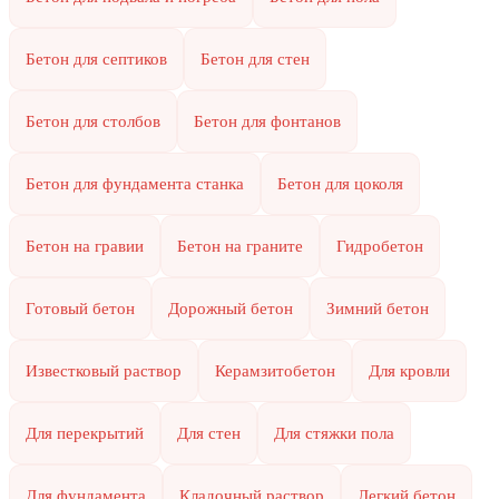
Бетон для септиков
Бетон для стен
Бетон для столбов
Бетон для фонтанов
Бетон для фундамента станка
Бетон для цоколя
Бетон на гравии
Бетон на граните
Гидробетон
Готовый бетон
Дорожный бетон
Зимний бетон
Известковый раствор
Керамзитобетон
Для кровли
Для перекрытий
Для стен
Для стяжки пола
Для фундамента
Кладочный раствор
Легкий бетон