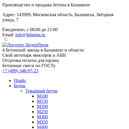
Производство и продажа бетона в Балашихе
Адрес: 143909, Московская область, Балашиха, Звёздная
улица, 7
Ежедневно, с 08:00 до 21:00
Email:
info@lpbeton.ru
4 Бетонный завода в Балашихе и области
Свой автопарк миксеров и АБН
Отсрочка оплаты для юрлиц
Бетонные смеси по ГОСТу
+7 (499)
348-97-23
Прайс
Бетон
Товарный бетон
М100
М150
М200
М250
М300
М350
М400