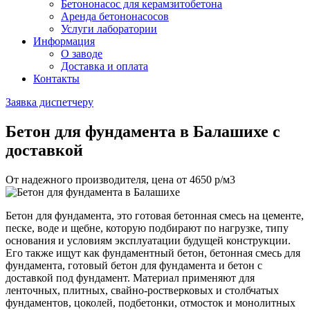
Бетононасос для керамзитобетона
Аренда бетононасосов
Услуги лаборатории
Информация
О заводе
Доставка и оплата
Контакты
Заявка диспетчеру
Бетон для фундамента
в Балашихе с
доставкой
От надежного производителя, цена от
4650
р/м3
Бетон для фундамента, это готовая бетонная смесь на цементе,
песке, воде и щебне, которую подбирают по нагрузке, типу
основания и условиям эксплуатации будущей конструкции.
Его также ищут как фундаментный бетон, бетонная смесь для
фундамента, готовый бетон для фундамента и бетон с
доставкой под фундамент. Материал применяют для
ленточных, плитных, свайно-ростверковых и столбчатых
фундаментов, цоколей, подбетонки, отмосток и монолитных