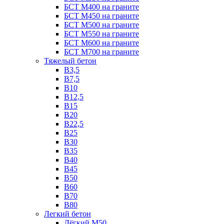
БСТ М400 на граните
БСТ М450 на граните
БСТ М500 на граните
БСТ М550 на граните
БСТ М600 на граните
БСТ М700 на граните
Тяжелый бетон
В3,5
B7,5
В10
В12,5
B15
B20
В22,5
В25
B30
В35
B40
В45
B50
B60
B70
B80
Легкий бетон
Лёгкий М50