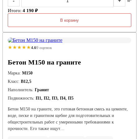
-
+
м³
Итого:
4 190 ₽
В корзину
★★★★★
4.6
9 оценок
Бетон М150 на граните
Марка:
М150
Класс:
В12,5
Наполнитель:
Гранит
Подвижность:
П1, П2, П3, П4, П5
Бетон М150 на граните, это готовая бетонная смесь на цементе,
воде, песке и гранитном щебне для подготовительных и
общестроительных работ с умеренными требованиями к
прочности. Его также ищут…